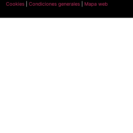
Cookies
|
Condiciones generales
|
Mapa web