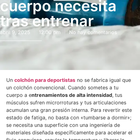
cuerpo necesita
tras entrenar
abril 9, 2025
12:00 pm
No hay comentarios
Un
colchón para deportistas
no se fabrica igual que
un colchón convencional. Cuando sometes a tu
cuerpo a e
ntrenamientos de alta intensidad
, tus
músculos sufren microrroturas y tus articulaciones
acumulan una gran presión interna. Para revertir este
estado de fatiga, no basta con «tumbarse a dormir»;
se necesita una superficie con una ingeniería de
materiales diseñada específicamente para acelerar el