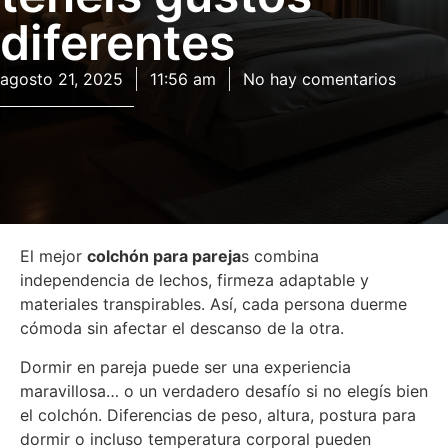
diferentes
agosto 21, 2025
11:56 am
No hay comentarios
El mejor
colchón para pareja
s combina
independencia de lechos, firmeza adaptable y
materiales transpirables. Así, cada persona duerme
cómoda sin afectar el descanso de la otra.
Dormir en pareja puede ser una experiencia
maravillosa… o un verdadero desafío si no elegís bien
el colchón. Diferencias de peso, altura, postura para
dormir o incluso temperatura corporal pueden