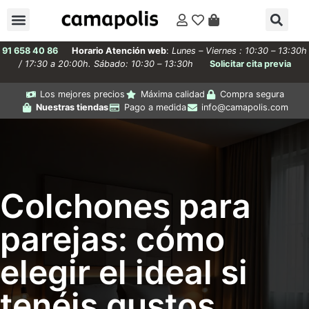
91 658 40 86
Horario Atención web
:
Lunes – Viernes : 10:30 – 13:30h
/ 17:30 a 20:00h. Sábado: 10:30 – 13:30h
Solicitar cita previa
Los mejores precios
Máxima calidad
Compra segura
Nuestras tiendas
Pago a medida
info@camapolis.com
Colchones para
parejas: cómo
elegir el ideal si
tenéis gustos