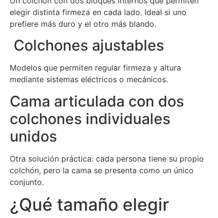
Un colchón con dos bloques internos que permiten
elegir distinta firmeza en cada lado. Ideal si uno
prefiere más duro y el otro más blando.
Colchones ajustables
Modelos que permiten regular firmeza y altura
mediante sistemas eléctricos o mecánicos.
Cama articulada con dos
colchones individuales
unidos
Otra solución práctica: cada persona tiene su propio
colchón, pero la cama se presenta como un único
conjunto.
¿Qué tamaño elegir