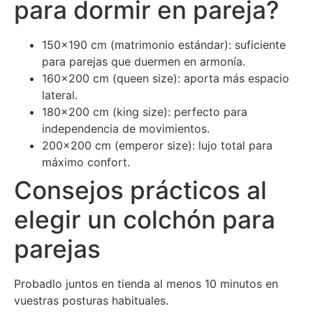
para dormir en pareja?
150×190 cm (matrimonio estándar): suficiente
para parejas que duermen en armonía.
160×200 cm (queen size): aporta más espacio
lateral.
180×200 cm (king size): perfecto para
independencia de movimientos.
200×200 cm (emperor size): lujo total para
máximo confort.
Consejos prácticos al
elegir un colchón para
parejas
Probadlo juntos en tienda al menos 10 minutos en
vuestras posturas habituales.