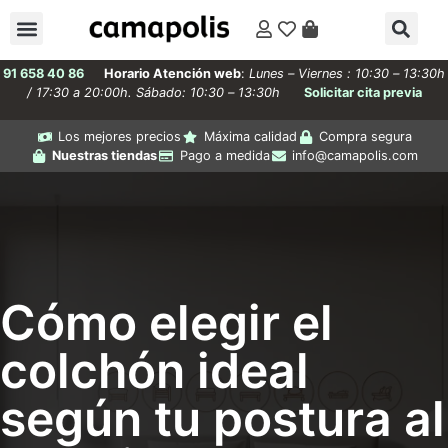
91 658 40 86
Horario Atención web
:
Lunes – Viernes : 10:30 – 13:30h
/ 17:30 a 20:00h. Sábado: 10:30 – 13:30h
Solicitar cita previa
Los mejores precios
Máxima calidad
Compra segura
Nuestras tiendas
Pago a medida
info@camapolis.com
Cómo elegir el
colchón ideal
según tu postura al