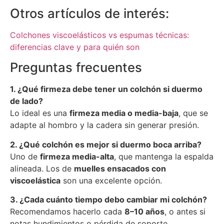
Otros artículos de interés:
Colchones viscoelásticos vs espumas técnicas:
diferencias clave y para quién son
Preguntas frecuentes
1. ¿Qué firmeza debe tener un colchón si duermo
de lado?
Lo ideal es una
firmeza media o media-baja
, que se
adapte al hombro y la cadera sin generar presión.
2. ¿Qué colchón es mejor si duermo boca arriba?
Uno de
firmeza media-alta
, que mantenga la espalda
alineada. Los de
muelles ensacados con
viscoelástica
son una excelente opción.
3. ¿Cada cuánto tiempo debo cambiar mi colchón?
Recomendamos hacerlo cada
8–10 años
, o antes si
notas hundimientos o pérdida de soporte.