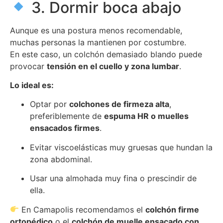
3. Dormir boca abajo
Aunque es una postura menos recomendable,
muchas personas la mantienen por costumbre.
En este caso, un colchón demasiado blando puede
provocar
tensión en el cuello y zona lumbar
.
Lo ideal es:
Optar por
colchones de firmeza alta
,
preferiblemente de
espuma HR o muelles
ensacados firmes
.
Evitar viscoelásticas muy gruesas que hundan la
zona abdominal.
Usar una almohada muy fina o prescindir de
ella.
En Camapolis recomendamos el
colchón firme
ortopédico
o el
colchón de muelle ensacado con