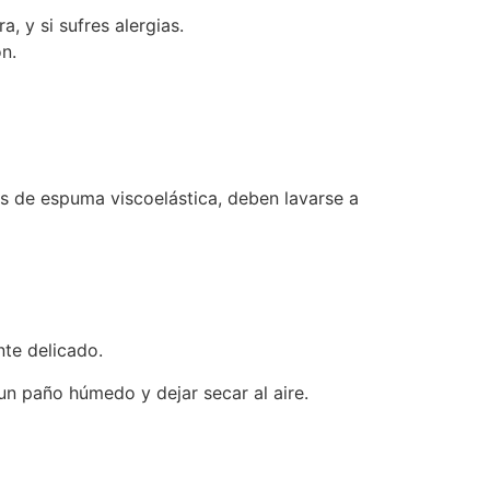
, y si sufres alergias.
n.
as de espuma viscoelástica, deben lavarse a
nte delicado.
un paño húmedo y dejar secar al aire.