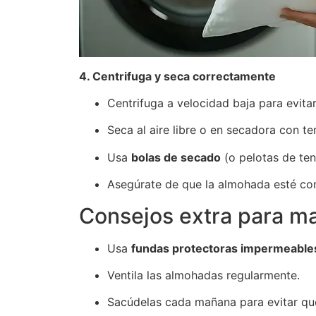
4. Centrifuga y seca correctamente
Centrifuga a velocidad baja para evita
Seca al aire libre o en secadora con t
Usa
bolas de secado
(o pelotas de ten
Asegúrate de que la almohada esté com
Consejos extra para m
Usa
fundas protectoras impermeables
Ventila las almohadas regularmente.
Sacúdelas cada mañana para evitar qu