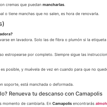
 con cremas que puedan
mancharlas
.
al o tiene manchas que no salen, es hora de renovarla.
s)
vadora?
varse en lavadora. Solo las de fibra o plumón si la etiqueta
o estropearse por completo. Siempre sigue las instruccion
 si es posible, y muévela de vez en cuando para que no que
uen soporte, está manchada o deformada.
glo? Renueva tu descanso con Camapolis
 es momento de cambiarla. En
Camapolis
encontrarás
almoh