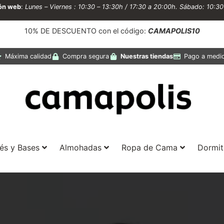
ión web
:
Lunes – Viernes : 10:30 – 13:30h / 17:30 a 20:00h. Sábado: 10:3
10% DE DESCUENTO con el código:
CAMAPOLIS10
Máxima calidad
Compra segura
Nuestras tiendas
Pago a medi
és y Bases
Almohadas
Ropa de Cama
Dormit