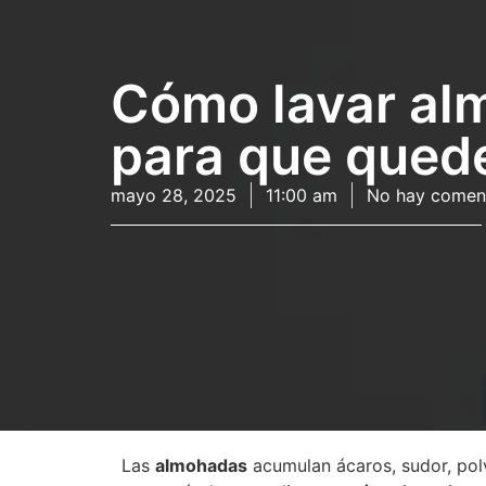
Cómo lavar alm
para que qued
mayo 28, 2025
11:00 am
No hay comen
Las
almohadas
acumulan ácaros, sudor, polv