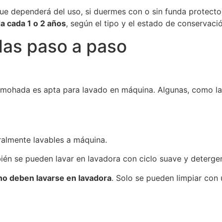
ue dependerá del uso, si duermes con o sin funda protectora
a cada 1 o 2 años
, según el tipo y el estado de conservació
as paso a paso
 almohada es apta para lavado en máquina. Algunas, como l
ralmente lavables a máquina.
bién se pueden lavar en lavadora con ciclo suave y deterge
no deben lavarse en lavadora
. Solo se pueden limpiar con 