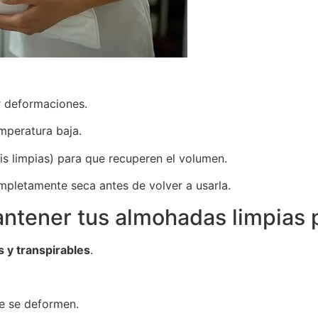
r deformaciones.
emperatura baja.
is limpias) para que recuperen el volumen.
pletamente seca antes de volver a usarla.
antener tus almohadas limpias
 y transpirables
.
e se deformen.