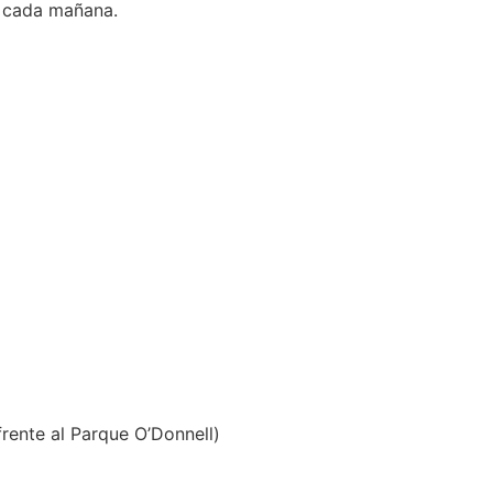
o cada mañana.
(frente al Parque O’Donnell)