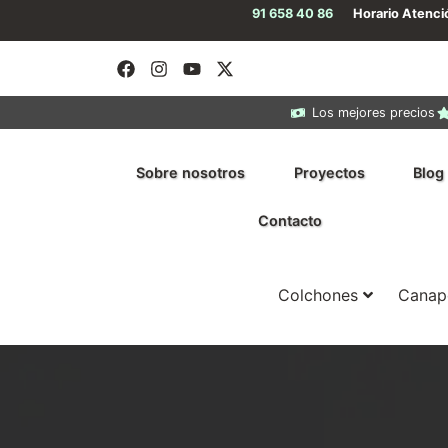
91 658 40 86
Horario Atenc
Los mejores precios
Sobre nosotros
Proyectos
Blog
Contacto
Colchones
Canap