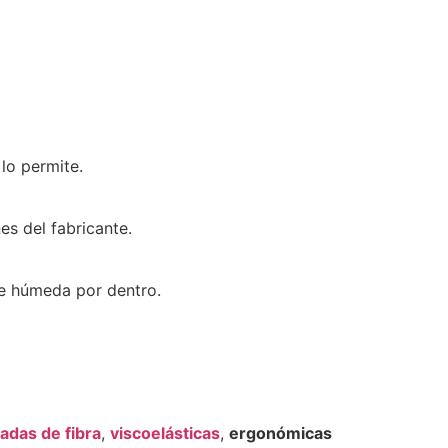
 lo permite.
es del fabricante.
de húmeda por dentro.
adas de fibra
,
viscoelásticas
,
ergonómicas