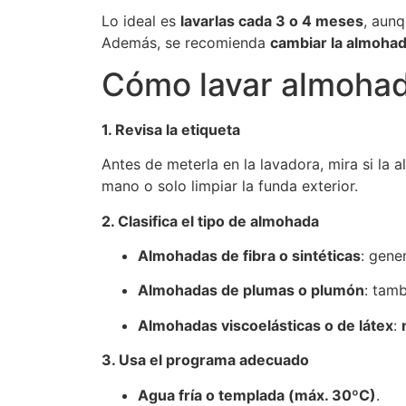
Lo ideal es
lavarlas cada 3 o 4 meses
, aunq
Además, se recomienda
cambiar la almohad
Cómo lavar almohad
1. Revisa la etiqueta
Antes de meterla en la lavadora, mira si la
mano o solo limpiar la funda exterior.
2. Clasifica el tipo de almohada
Almohadas de fibra o sintéticas
: gene
Almohadas de plumas o plumón
: tam
Almohadas viscoelásticas o de látex
:
3. Usa el programa adecuado
Agua fría o templada (máx. 30ºC)
.