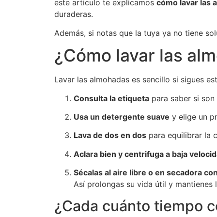
este artículo te explicamos
cómo lavar las
duraderas.
Además, si notas que la tuya ya no tiene so
¿Cómo lavar las al
Lavar las almohadas es sencillo si sigues es
Consulta la etiqueta
para saber si son
Usa un detergente suave
y elige un p
Lava de dos en dos
para equilibrar la 
Aclara bien y centrifuga a baja veloci
Sécalas al aire libre o en secadora c
Así prolongas su vida útil y mantienes 
¿Cada cuánto tiempo c