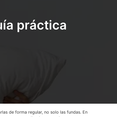
ía práctica
rlas de forma regular, no solo las fundas. En