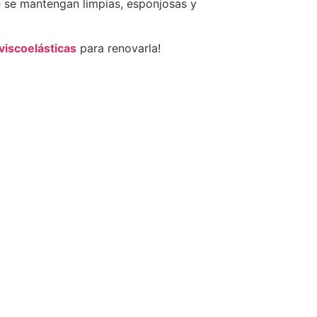
e se mantengan limpias, esponjosas y
viscoelásticas
para renovarla!