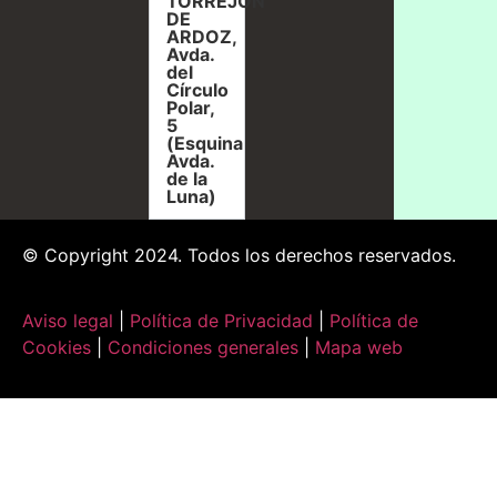
TORREJÓN
DE
ARDOZ,
Avda.
del
Círculo
Polar,
5
(Esquina
Avda.
de la
Luna)
© Copyright 2024. Todos los derechos reservados.
Aviso legal
|
Política de Privacidad
|
Política de
Cookies
|
Condiciones generales
|
Mapa web