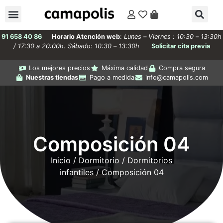
91 658 40 86
Horario Atención web
:
Lunes – Viernes : 10:30 – 13:30h
/ 17:30 a 20:00h. Sábado: 10:30 – 13:30h
Solicitar cita previa
Los mejores precios
Máxima calidad
Compra segura
Nuestras tiendas
Pago a medida
info@camapolis.com
Composición 04
Inicio
/
Dormitorio
/
Dormitorios
infantiles
/ Composición 04