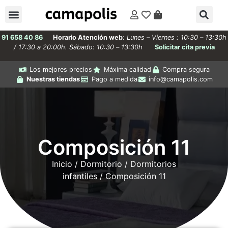
91 658 40 86
Horario Atención web
:
Lunes – Viernes : 10:30 – 13:30h
/ 17:30 a 20:00h. Sábado: 10:30 – 13:30h
Solicitar cita previa
Los mejores precios
Máxima calidad
Compra segura
Nuestras tiendas
Pago a medida
info@camapolis.com
Composición 11
Inicio
/
Dormitorio
/
Dormitorios
infantiles
/ Composición 11