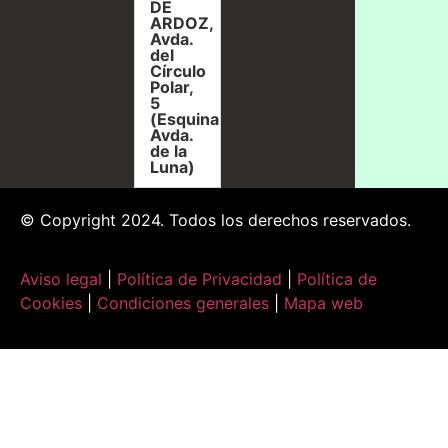
DE
ARDOZ,
Avda.
del
Círculo
Polar,
5
(Esquina
Avda.
de la
Luna)
© Copyright 2024. Todos los derechos reservados.
Aviso legal
|
Política de Privacidad
|
Política de
Cookies
|
Condiciones generales
|
Mapa web