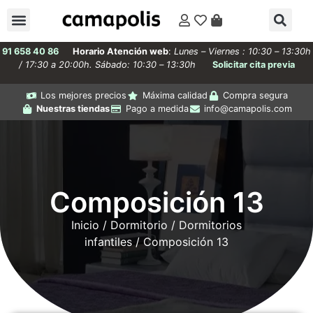
91 658 40 86
Horario Atención web
:
Lunes – Viernes : 10:30 – 13:30h
/ 17:30 a 20:00h. Sábado: 10:30 – 13:30h
Solicitar cita previa
Los mejores precios
Máxima calidad
Compra segura
Nuestras tiendas
Pago a medida
info@camapolis.com
Composición 13
Inicio
/
Dormitorio
/
Dormitorios
infantiles
/ Composición 13