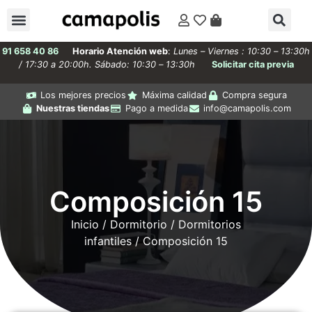
91 658 40 86
Horario Atención web
:
Lunes – Viernes : 10:30 – 13:30h
/ 17:30 a 20:00h. Sábado: 10:30 – 13:30h
Solicitar cita previa
Los mejores precios
Máxima calidad
Compra segura
Nuestras tiendas
Pago a medida
info@camapolis.com
Composición 15
Inicio
/
Dormitorio
/
Dormitorios
infantiles
/ Composición 15