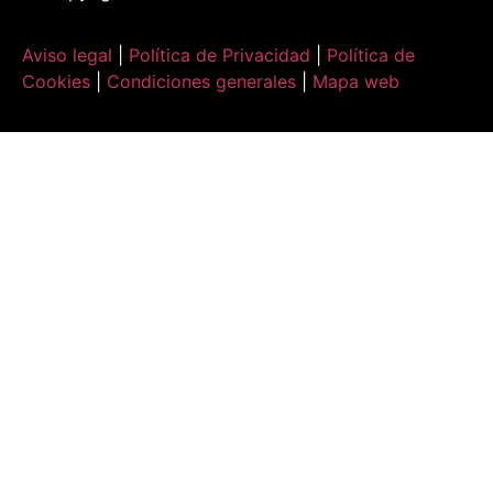
Aviso legal
|
Política de Privacidad
|
Política de
Cookies
|
Condiciones generales
|
Mapa web