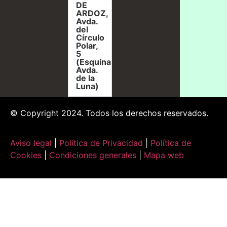
DE
ARDOZ,
Avda.
del
Círculo
Polar,
5
(Esquina
Avda.
de la
Luna)
© Copyright 2024. Todos los derechos reservados.
Aviso legal
|
Política de Privacidad
|
Política de
Cookies
|
Condiciones generales
|
Mapa web