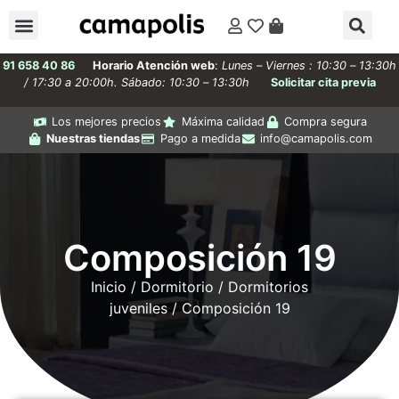
91 658 40 86
Horario Atención web
:
Lunes – Viernes : 10:30 – 13:30h
/ 17:30 a 20:00h. Sábado: 10:30 – 13:30h
Solicitar cita previa
Los mejores precios
Máxima calidad
Compra segura
Nuestras tiendas
Pago a medida
info@camapolis.com
Composición 19
Inicio
/
Dormitorio
/
Dormitorios
juveniles
/ Composición 19