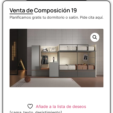
Venta de Composición 19
Planificamos gratis tu dormitorio o salón. Pide cita aquí.
Añade a la lista de deseos
[cama_texto_desistimiento]