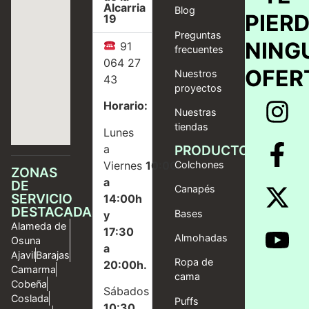
Alcarria
Blog
PIER
19
Preguntas
NING
91
frecuentes
064 27
OFER
Nuestros
43
proyectos
Horario:
Nuestras
tiendas
Lunes
a
PRODUCTOS
Viernes
10:00
Colchones
ZONAS
a
DE
Canapés
SERVICIO
14:00h
DESTACADAS
Bases
y
Alameda de
17:30
Almohadas
Osuna
a
Ajavil
Barajas
Ropa de
20:00h.
Camarma
cama
Cobeña
Sábados
Coslada
Puffs
10:30