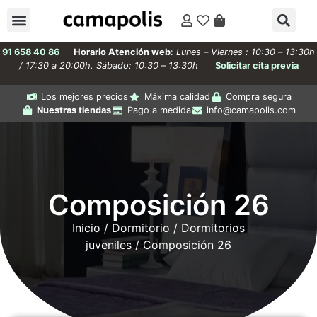
91 658 40 86
Horario Atención web
:
Lunes – Viernes : 10:30 – 13:30h
/ 17:30 a 20:00h. Sábado: 10:30 – 13:30h
Solicitar cita previa
Los mejores precios
Máxima calidad
Compra segura
Nuestras tiendas
Pago a medida
info@camapolis.com
Composición 26
Inicio
/
Dormitorio
/
Dormitorios
juveniles
/ Composición 26