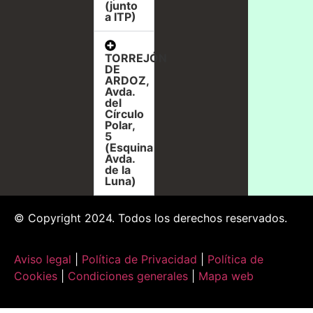
(junto
a ITP)
TORREJÓN
DE
ARDOZ,
Avda.
del
Círculo
Polar,
5
(Esquina
Avda.
de la
Luna)
© Copyright 2024. Todos los derechos reservados.
Aviso legal
|
Política de Privacidad
|
Política de
Cookies
|
Condiciones generales
|
Mapa web