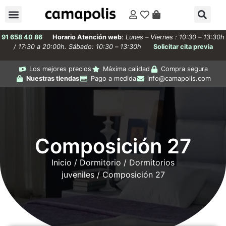
91 658 40 86
Horario Atención web
:
Lunes – Viernes : 10:30 – 13:30h
/ 17:30 a 20:00h. Sábado: 10:30 – 13:30h
Solicitar cita previa
Los mejores precios
Máxima calidad
Compra segura
Nuestras tiendas
Pago a medida
info@camapolis.com
Composición 27
Inicio
/
Dormitorio
/
Dormitorios
juveniles
/ Composición 27