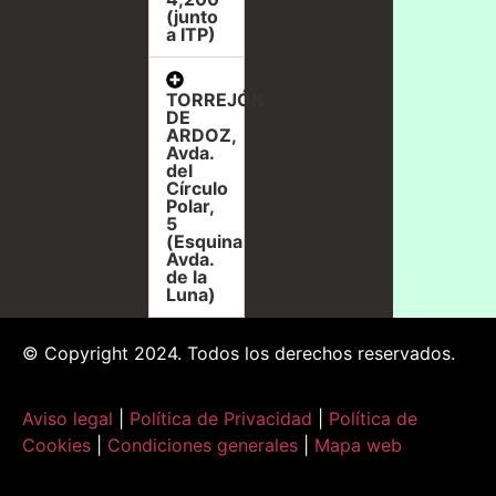
(junto
a ITP)
TORREJÓN
DE
ARDOZ,
Avda.
del
Círculo
Polar,
5
(Esquina
Avda.
de la
Luna)
© Copyright 2024. Todos los derechos reservados.
Aviso legal
|
Política de Privacidad
|
Política de
Cookies
|
Condiciones generales
|
Mapa web