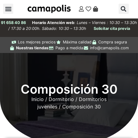
91 658 40 86
Horario Atención web
:
Lunes – Viernes : 10:30 – 13:30h
/ 17:30 a 20:00h. Sábado: 10:30 – 13:30h
Solicitar cita previa
Los mejores precios
Máxima calidad
Compra segura
Nuestras tiendas
Pago a medida
info@camapolis.com
Composición 30
Inicio
/
Dormitorio
/
Dormitorios
juveniles
/ Composición 30