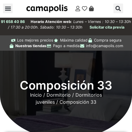
91 658 40 86
Horario Atención web
:
Lunes – Viernes : 10:30 – 13:30h
/ 17:30 a 20:00h. Sábado: 10:30 – 13:30h
Solicitar cita previa
Los mejores precios
Máxima calidad
Compra segura
Nuestras tiendas
Pago a medida
info@camapolis.com
Composición 33
Inicio
/
Dormitorio
/
Dormitorios
juveniles
/ Composición 33