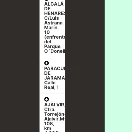
ALCALÁ
DE
HENARES,
C/Luis
Astrana
Marín,
10
(enfrente
del
Parque
O`Donell)
PARACUELLOS
DE
JARAMA,
Calle
Real, 1
AJALVIR,
Ctra.
Torrejón-
Ajalvir,M-
108,
km