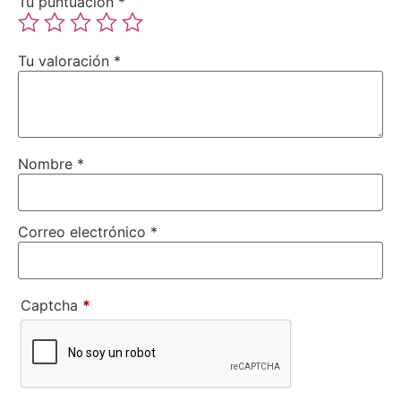
Tu puntuación
*
Tu valoración
*
Nombre
*
Correo electrónico
*
Captcha
*