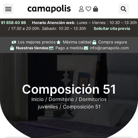
91 658 40 86
Horario Atención web
:
Lunes – Viernes : 10:30 – 13:30h
/ 17:30 a 20:00h. Sábado: 10:30 – 13:30h
Solicitar cita previa
Los mejores precios
Máxima calidad
Compra segura
Nuestras tiendas
Pago a medida
info@camapolis.com
Composición 51
Inicio
/
Dormitorio
/
Dormitorios
juveniles
/ Composición 51