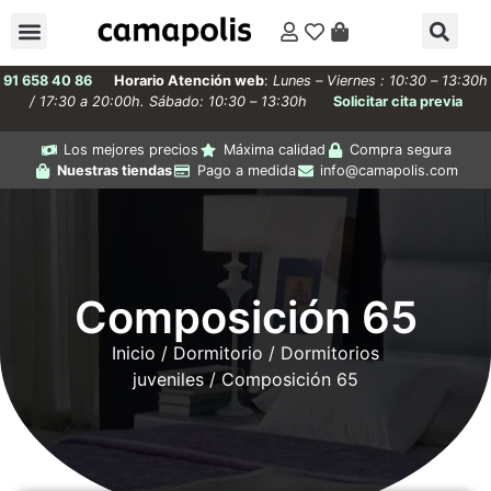
91 658 40 86
Horario Atención web
:
Lunes – Viernes : 10:30 – 13:30h
/ 17:30 a 20:00h. Sábado: 10:30 – 13:30h
Solicitar cita previa
Los mejores precios
Máxima calidad
Compra segura
Nuestras tiendas
Pago a medida
info@camapolis.com
Composición 65
Inicio
/
Dormitorio
/
Dormitorios
juveniles
/ Composición 65