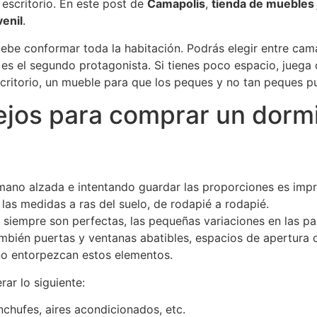
 escritorio. En este post de
Camapolis
,
tienda de muebles 
enil
.
debe conformar toda la habitación. Podrás elegir entre cama
es el segundo protagonista. Si tienes poco espacio, juega
escritorio, un mueble para que los peques y no tan peques p
jos para comprar un dormit
 mano alzada e intentando guardar las proporciones es impr
as medidas a ras del suelo, de rodapié a rodapié.
 siempre son perfectas, las pequeñas variaciones en las p
mbién puertas y ventanas abatibles, espacios de apertura d
no entorpezcan estos elementos.
ar lo siguiente:
nchufes, aires acondicionados, etc.