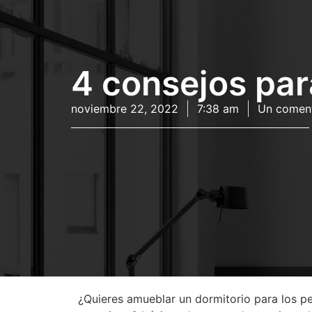
4 consejos par
noviembre 22, 2022
7:38 am
Un coment
¿Quieres amueblar un dormitorio para los pe