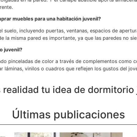
rente.
rar muebles para una habitación juvenil?
l suelo, incluyendo puertas, ventanas, espacios de apertura
e la misma pared es importante, ya que las paredes no si
o juvenil?
ndo pinceladas de color a través de complementos como co
r láminas, vinilos o cuadros que reflejen los gustos del jov
ealidad tu idea de dormitorio 
Últimas publicaciones