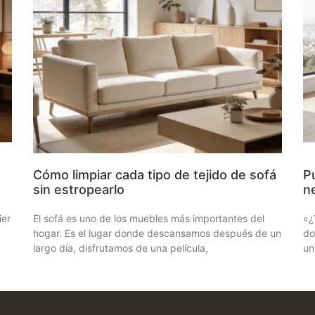
Cómo limpiar cada tipo de tejido de sofá
Pu
sin estropearlo
n
ier
El sofá es uno de los muebles más importantes del
«¿
hogar. Es el lugar donde descansamos después de un
do
largo día, disfrutamos de una película,
un