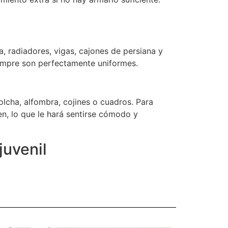
, radiadores, vigas, cajones de persiana y
empre son perfectamente uniformes.
lcha, alfombra, cojines o cuadros. Para
en, lo que le hará sentirse cómodo y
juvenil