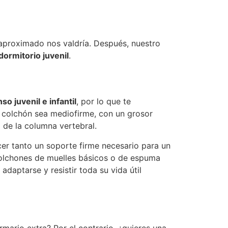
aproximado nos valdría. Después, nuestro
ormitorio juvenil
.
so juvenil e infantil
, por lo que te
 colchón sea mediofirme, con un grosor
 de la columna vertebral.
er tanto un soporte firme necesario para un
colchones de muelles básicos o de espuma
daptarse y resistir toda su vida útil