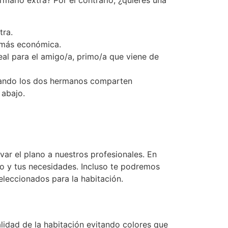
mario extra? Por el contrario, ¿quieres una
tra.
n más económica.
al para el amigo/a, primo/a que viene de
cuando los dos hermanos comparten
 abajo.
ar el plano a nuestros profesionales. En
io y tus necesidades. Incluso te podremos
leccionados para la habitación.
lidad de la habitación evitando colores que