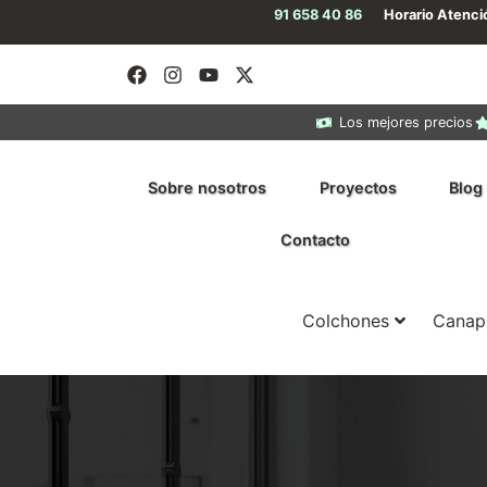
91 658 40 86
Horario Atenc
Los mejores precios
Sobre nosotros
Proyectos
Blog
Contacto
Colchones
Canap