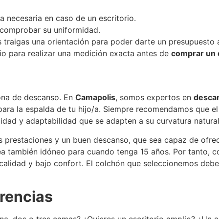
a necesaria en caso de un escritorio.
 comprobar su uniformidad.
 traigas una orientación para poder darte un presupuesto 
io para realizar una medición exacta antes de
comprar un d
ona de descanso. En
Camapolis
, somos expertos en
descan
ara la espalda de tu hijo/a. Siempre recomendamos que el
idad y adaptabilidad que se adapten a su curvatura natural
as prestaciones y un buen descanso, que sea capaz de ofrec
ea también idóneo para cuando tenga 15 años. Por tanto, 
calidad y bajo confort. El colchón que seleccionemos debe a
erencias