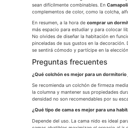
sean difícilmente combinables. En
Camapoli
complementos de color, como la colcha, alfo
En resumen, a la hora de
comprar un dormit
más espacio para estudiar y para colocar lib
No olvides de diseñar la habitación en funci
pinceladas de sus gustos en la decoración. D
se sentirá cómodo y partícipe en la elección
Preguntas frecuentes
¿Qué colchón es mejor para un dormitorio 
Se recomienda un colchón de firmeza media 
la columna y mantener sus propiedades dura
densidad no son recomendables por su escas
¿Qué tipo de cama es mejor para una habit
Depende del uso. La cama nido es ideal pa
camas abatibles maximizan el espacio al ir 