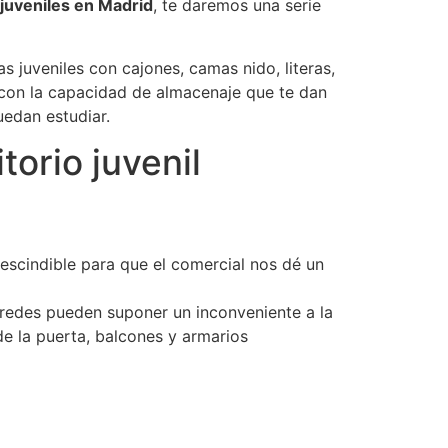
juveniles en Madrid
, te daremos una serie
s juveniles con cajones, camas nido, literas,
 con la capacidad de almacenaje que te dan
uedan estudiar.
orio juvenil
escindible para que el comercial nos dé un
aredes pueden suponer un inconveniente a la
e la puerta, balcones y armarios