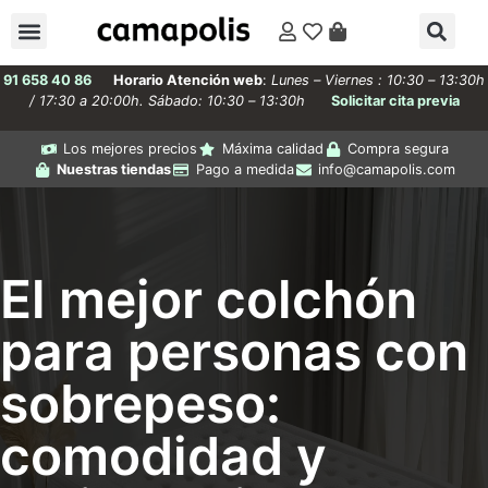
91 658 40 86
Horario Atención web
:
Lunes – Viernes : 10:30 – 13:30h
/ 17:30 a 20:00h. Sábado: 10:30 – 13:30h
Solicitar cita previa
Los mejores precios
Máxima calidad
Compra segura
Nuestras tiendas
Pago a medida
info@camapolis.com
El mejor colchón
para personas con
sobrepeso:
comodidad y