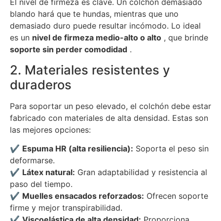
El nivel de firmeza es clave. Un colchón demasiado
blando hará que te hundas, mientras que uno
demasiado duro puede resultar incómodo. Lo ideal
es un
nivel de firmeza medio-alto o alto
, que brinde
soporte sin perder comodidad
.
2. Materiales resistentes y
duraderos
Para soportar un peso elevado, el colchón debe estar
fabricado con materiales de alta densidad. Estas son
las mejores opciones:
✔
Espuma HR (alta resiliencia):
Soporta el peso sin
deformarse.
✔
Látex natural:
Gran adaptabilidad y resistencia al
paso del tiempo.
✔
Muelles ensacados reforzados:
Ofrecen soporte
firme y mejor transpirabilidad.
✔
Viscoelástica de alta densidad:
Proporciona