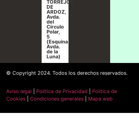
TORREJÓN
DE
ARDOZ,
Avda.
del
Círculo
Polar,
5
(Esquina
Avda.
de la
Luna)
© Copyright 2024. Todos los derechos reservados.
Aviso legal
|
Política de Privacidad
|
Política de
Cookies
|
Condiciones generales
|
Mapa web