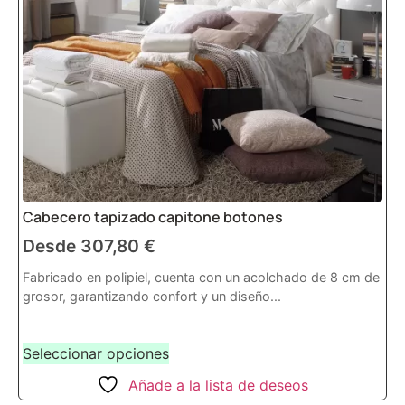
Cabecero tapizado capitone botones
Desde
307,80
€
Fabricado en polipiel, cuenta con un acolchado de 8 cm de
grosor, garantizando confort y un diseño...
Seleccionar opciones
Añade a la lista de deseos