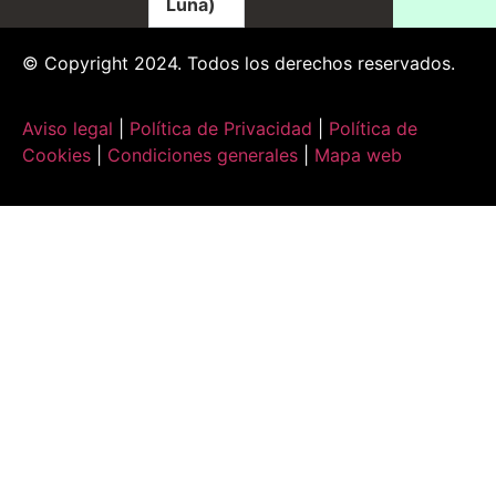
Luna)
© Copyright 2024. Todos los derechos reservados.
Aviso legal
|
Política de Privacidad
|
Política de
Cookies
|
Condiciones generales
|
Mapa web