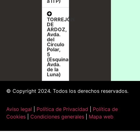
a ITP)
TORREJÓN
DE
ARDOZ,
Avda.
del
Círculo
Polar,
5
(Esquina
Avda.
de la
Luna)
© Copyright 2024. Todos los derechos reservados.
Aviso legal
|
Política de Privacidad
|
Política de
Cookies
|
Condiciones generales
|
Mapa web