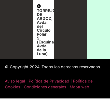
TORREJÓN
DE
ARDOZ,
Avda.
del
Círculo
Polar,
5
(Esquina
Avda.
de la
Luna)
© Copyright 2024. Todos los derechos reservados.
Aviso legal
|
Política de Privacidad
|
Política de
Cookies
|
Condiciones generales
|
Mapa web