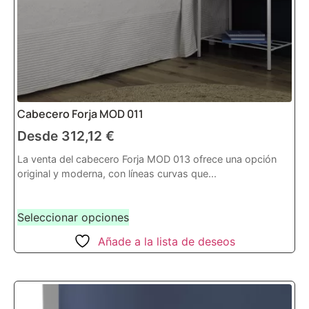
Cabecero Forja MOD 011
Desde
312,12
€
La venta del cabecero Forja MOD 013 ofrece una opción
original y moderna, con líneas curvas que...
Seleccionar opciones
Añade a la lista de deseos