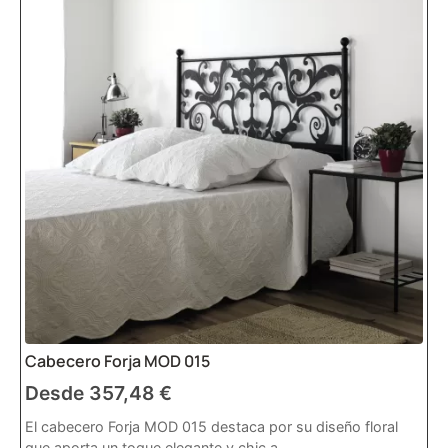
Cabecero Forja MOD 015
Desde
357,48
€
El cabecero Forja MOD 015 destaca por su diseño floral
que aporta un toque elegante y chic a...