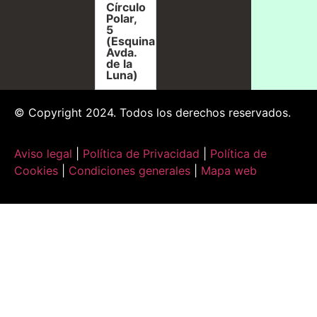
Círculo
Polar,
5
(Esquina
Avda.
de la
Luna)
© Copyright 2024. Todos los derechos reservados.
Aviso legal
|
Política de Privacidad
|
Política de
Cookies
|
Condiciones generales
|
Mapa web