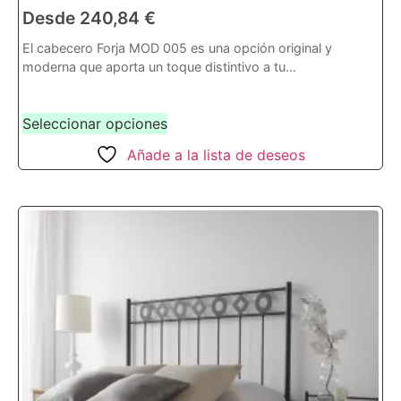
Desde
240,84
€
El cabecero Forja MOD 005 es una opción original y
moderna que aporta un toque distintivo a tu...
Seleccionar opciones
Añade a la lista de deseos