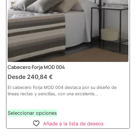
Cabecero Forja MOD 004
Desde
240,84
€
El cabecero Forja MOD 004 destaca por su diseño de
líneas rectas y sencillas, con una excelente...
Seleccionar opciones
Añade a la lista de deseos