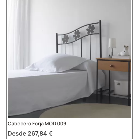
Cabecero Forja MOD 009
Desde
267,84
€