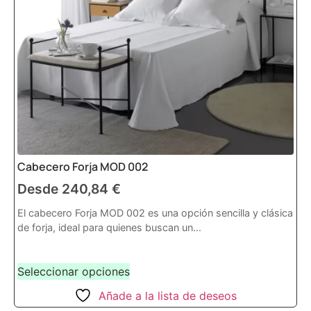
Cabecero Forja MOD 002
Desde
240,84
€
El cabecero Forja MOD 002 es una opción sencilla y clásica
de forja, ideal para quienes buscan un...
Seleccionar opciones
Añade a la lista de deseos