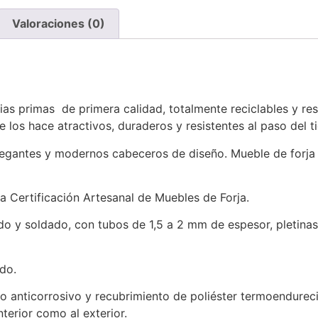
Valoraciones (0)
ias primas de primera calidad, totalmente reciclables y re
 los hace atractivos, duraderos y resistentes al paso del 
legantes y modernos cabeceros de diseño. Mueble de forja e
 Certificación Artesanal de Muebles de Forja.
y soldado, con tubos de 1,5 a 2 mm de espesor, pletinas y
do.
o anticorrosivo y recubrimiento de poliéster termoendurec
terior como al exterior.