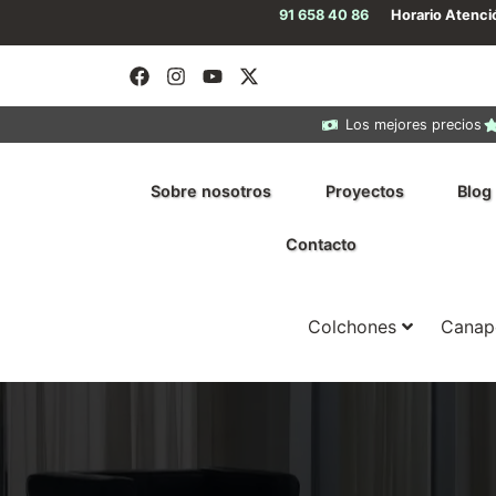
91 658 40 86
Horario Atenc
Los mejores precios
Sobre nosotros
Proyectos
Blog
Contacto
Colchones
Canap