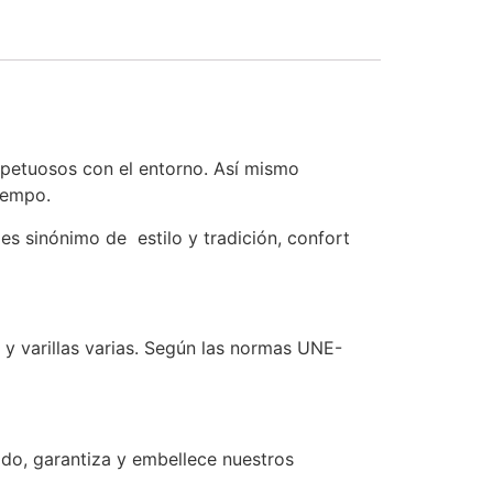
spetuosos con el entorno. Así mismo
tiempo.
s sinónimo de estilo y tradición, confort
 varillas varias. Según las normas UNE-
ido, garantiza y embellece nuestros