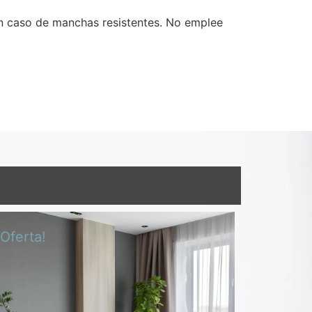
en caso de manchas resistentes. No emplee
¡Oferta!
¡Oferta!