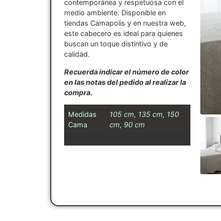
contemporánea y respetuosa con el
medio ambiente. Disponible en
tiendas Camapolis y en nuestra web,
este cabecero es ideal para quienes
buscan un toque distintivo y de
calidad.
Recuerda indicar el número de color
en las notas del pedido al realizar la
compra.
Medidas
105 cm, 135 cm, 150
Cama
cm, 90 cm