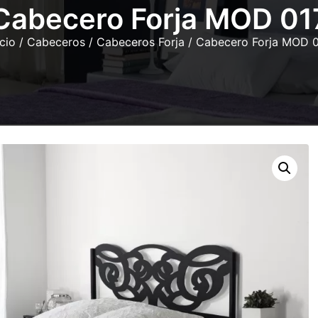
Cabecero Forja MOD 01
icio
/
Cabeceros
/
Cabeceros Forja
/ Cabecero Forja MOD 