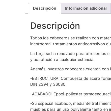
Descripción
Información adicional
Descripción
Todos los cabeceros se realizan con mater
incorporan tratamientos anticorrosivos que
La forja se ha renovado para ofrecernos e
y adaptación a cualquier estancia.
Además, nuestros cabeceros cuentan con la
-ESTRUCTURA: Compuesta de acero forjado 
DIN 2394 y 36080.
-ACABADO: Epoxi-poliester termoendureci
-Su especial acabado, mediante tratamient
muebles para un uso polivalente tanto en in