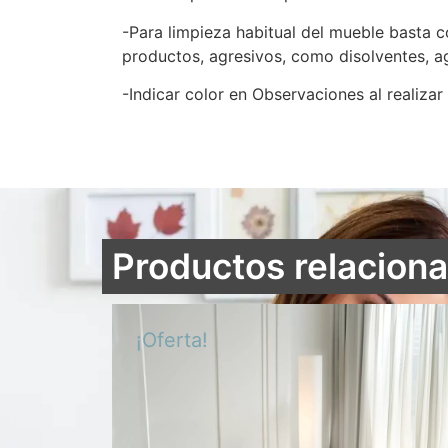
-Para limpieza habitual del mueble basta
productos, agresivos, como disolventes, a
-Indicar color en Observaciones al realizar
Productos relacion
¡Oferta!