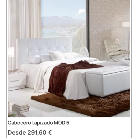
Cabecero tapizado MOD 6
Desde
291,60
€