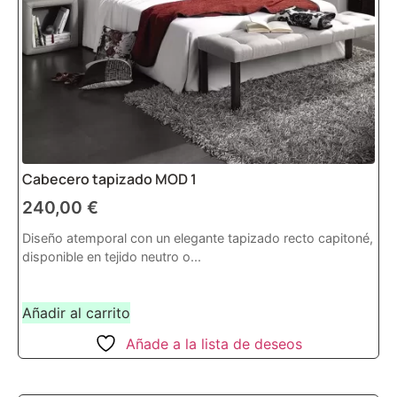
Cabecero tapizado MOD 1
240,00
€
Diseño atemporal con un elegante tapizado recto capitoné,
disponible en tejido neutro o...
Añadir al carrito
Añade a la lista de deseos