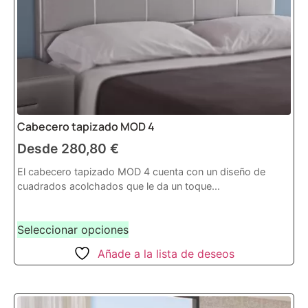
Cabecero tapizado MOD 4
Desde
280,80
€
El cabecero tapizado MOD 4 cuenta con un diseño de
cuadrados acolchados que le da un toque...
Seleccionar opciones
Añade a la lista de deseos