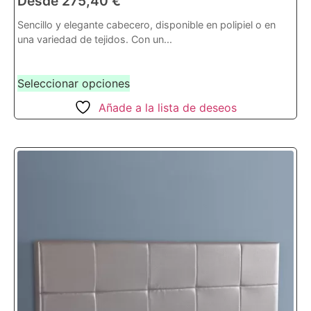
Desde
275,40
€
Sencillo y elegante cabecero, disponible en polipiel o en
una variedad de tejidos. Con un...
Seleccionar opciones
Añade a la lista de deseos