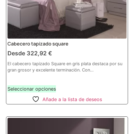
Cabecero tapizado square
Desde
322,92
€
El cabecero tapizado Square en gris plata destaca por su
gran grosor y excelente terminación. Con...
Seleccionar opciones
Añade a la lista de deseos