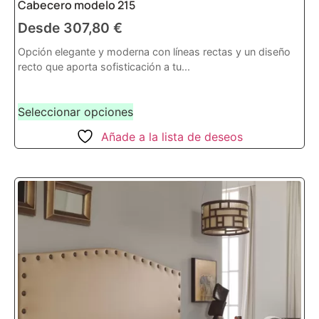
Cabecero modelo 215
Desde
307,80
€
Opción elegante y moderna con líneas rectas y un diseño
recto que aporta sofisticación a tu...
Seleccionar opciones
Añade a la lista de deseos