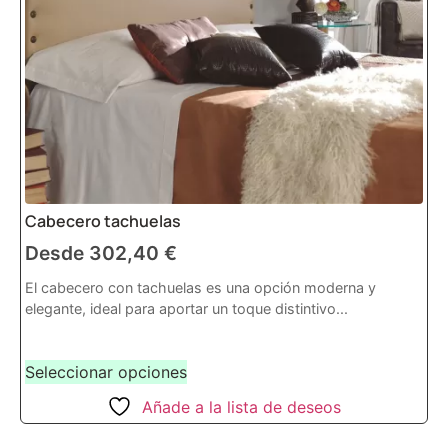
Cabecero tachuelas
Desde
302,40
€
El cabecero con tachuelas es una opción moderna y
elegante, ideal para aportar un toque distintivo...
Seleccionar opciones
Añade a la lista de deseos