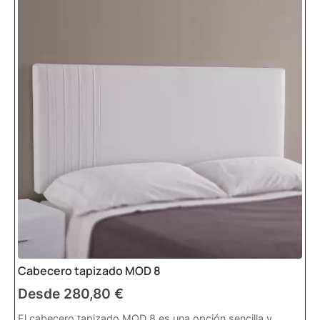
Cabecero tapizado MOD 8
Desde
280,80
€
El cabecero tapizado MOD 8 es una opción sencilla y