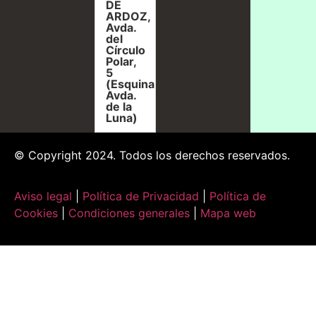
DE
ARDOZ,
Avda.
del
Círculo
Polar,
5
(Esquina
Avda.
de la
Luna)
© Copyright 2024. Todos los derechos reservados.
Aviso legal
|
Política de Privacidad
|
Política de
Cookies
|
Condiciones generales
|
Mapa web