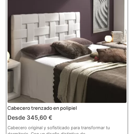
Cabecero trenzado en polipiel
Desde
345,60
€
Cabecero original y sofisticado para transformar tu
dormitorio. Con un diseño distintivo de...