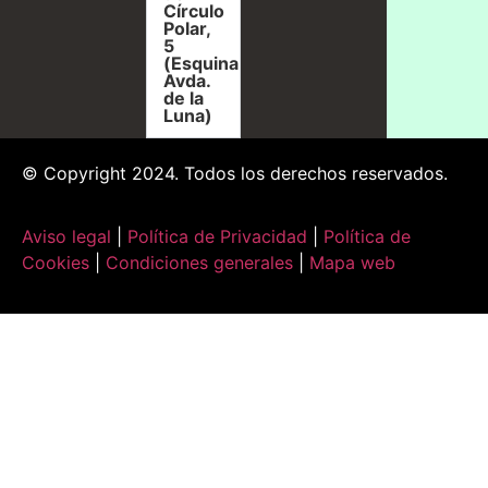
Círculo
Polar,
5
(Esquina
Avda.
de la
Luna)
© Copyright 2024. Todos los derechos reservados.
Aviso legal
|
Política de Privacidad
|
Política de
Cookies
|
Condiciones generales
|
Mapa web