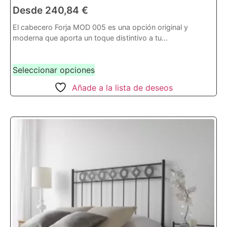
Desde
240,84
€
El cabecero Forja MOD 005 es una opción original y
moderna que aporta un toque distintivo a tu...
Seleccionar opciones
Añade a la lista de deseos