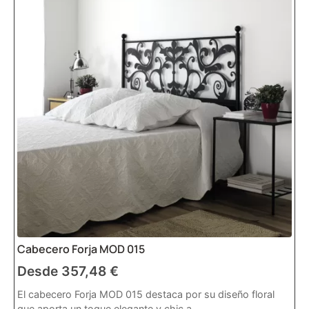
Cabecero Forja MOD 015
Desde
357,48
€
El cabecero Forja MOD 015 destaca por su diseño floral
que aporta un toque elegante y chic a...