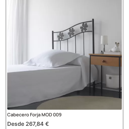
Cabecero Forja MOD 009
Desde
267,84
€