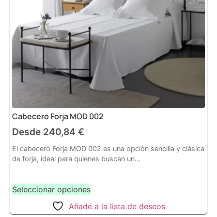
Cabecero Forja MOD 002
Desde
240,84
€
El cabecero Forja MOD 002 es una opción sencilla y clásica
de forja, ideal para quienes buscan un...
Seleccionar opciones
Añade a la lista de deseos