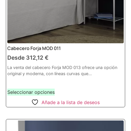
Cabecero Forja MOD 011
Desde
312,12
€
La venta del cabecero Forja MOD 013 ofrece una opción
original y moderna, con líneas curvas que...
Seleccionar opciones
Añade a la lista de deseos