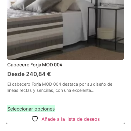
Cabecero Forja MOD 004
Desde
240,84
€
El cabecero Forja MOD 004 destaca por su diseño de
líneas rectas y sencillas, con una excelente...
Seleccionar opciones
Añade a la lista de deseos