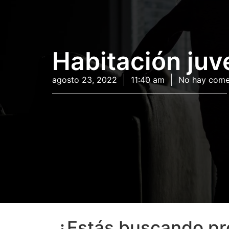
Habitación juv
agosto 23, 2022
11:40 am
No hay come
¿Estás buscando pro