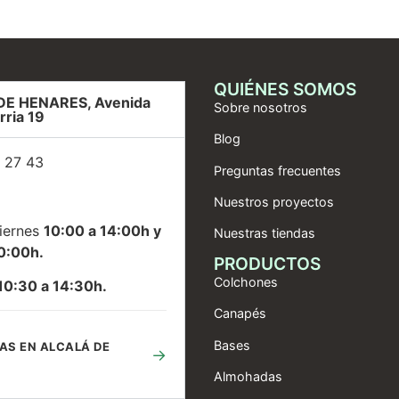
QUIÉNES SOMOS
DE HENARES, Avenida
Sobre nosotros
rria 19
Blog
 27 43
Preguntas frecuentes
Nuestros proyectos
iernes
10:00 a 14:00h y
Nuestras tiendas
0:00h.
PRODUCTOS
Colchones
10:30 a 14:30h.
Canapés
Bases
AS EN ALCALÁ DE
→
Almohadas