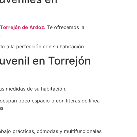
n Torrejón de Ardoz.
Te ofrecemos la
.
do a la perfección con su habitación.
uvenil en Torrejón
s medidas de su habitación.
ocupan poco espacio o con literas de línea
s.
bajo prácticas, cómodas y multifuncionales