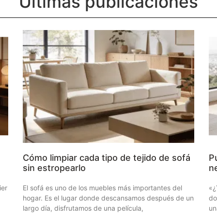
Últimas publicaciones
Cómo limpiar cada tipo de tejido de sofá
Pu
sin estropearlo
n
ier
El sofá es uno de los muebles más importantes del
«¿
hogar. Es el lugar donde descansamos después de un
do
largo día, disfrutamos de una película,
un