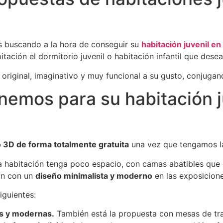
s buscando a la hora de conseguir su
habitación juvenil e
tación el dormitorio juvenil o habitación infantil que desea
, original, imaginativo y muy funcional a su gusto, conjugan
emos para su habitación j
 3D de forma totalmente gratuita
una vez que tengamos la
a habitación tenga poco espacio, con camas abatibles que 
an con un
diseño minimalista y moderno
en las exposicione
iguientes:
s y modernas.
También está la propuesta con mesas de tra