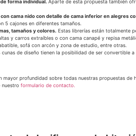
 de forma individual.
Aparte de esta propuesta también ofr
n con cama nido con detalle de cama inferior en alegres co
con 5 cajones en diferentes tamaños.
rmas, tamaños y colores.
Estas librerías están totalmente p
altas y carros extraíbles o con cama canapé y repisa metá
tible, sofá con arcón y zona de estudio, entre otras.
 cunas de diseño tienen la posibilidad de ser convertible a
on mayor profundidad sobre todas nuestras propuestas de h
e nuestro
formulario de contacto.