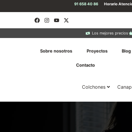
91 658 40 86
Horario Atenc
Los mejores precios
Sobre nosotros
Proyectos
Blog
Contacto
Colchones
Canap