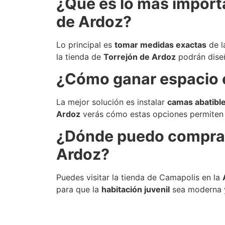
¿Qué es lo más importa
de Ardoz?
Lo principal es
tomar medidas exactas
de l
la tienda de
Torrejón de Ardoz
podrán diseñ
¿Cómo ganar espacio e
La mejor solución es instalar
camas abatible
Ardoz
verás cómo estas opciones permiten 
¿Dónde puedo comprar 
Ardoz?
Puedes visitar la tienda de Camapolis en la
para que la
habitación juvenil
sea moderna y