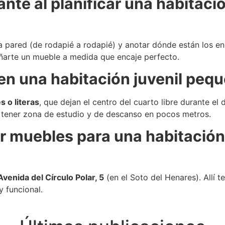
nte al planificar una habitació
a pared (de rodapié a rodapié) y anotar dónde están los en
arte un mueble a medida que encaje perfecto.
n una habitación juvenil peq
s o literas
, que dejan el centro del cuarto libre durante el
tener zona de estudio y de descanso en pocos metros.
muebles para una habitación j
Avenida del Círculo Polar, 5
(en el Soto del Henares). Allí 
 funcional.