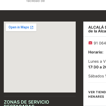
facilidad de
ALCALÁ 
de la Alca
91 064
Horario:
Lunes a V
17:30 a 2
Sábados
VER TIEND
HENARES
ZONAS DE SERVICIO