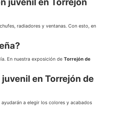
n juvenil en Torrejón
chufes, radiadores y ventanas. Con esto, en
ueña?
 día. En nuestra exposición de
Torrejón de
uvenil en Torrejón de
te ayudarán a elegir los colores y acabados