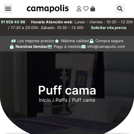
91 658 40 86
Horario Atención web
:
Lunes – Viernes : 10:30 – 13:30h
/ 17:30 a 20:00h. Sábado: 10:30 – 13:30h
Solicitar cita previa
Los mejores precios
Máxima calidad
Compra segura
Nuestras tiendas
Pago a medida
info@camapolis.com
Puff cama
Inicio
/
Puffs
/ Puff cama