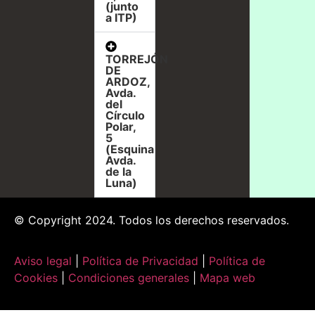
(junto
a ITP)
TORREJÓN
DE
ARDOZ,
Avda.
del
Círculo
Polar,
5
(Esquina
Avda.
de la
Luna)
© Copyright 2024. Todos los derechos reservados.
Aviso legal
|
Política de Privacidad
|
Política de
Cookies
|
Condiciones generales
|
Mapa web