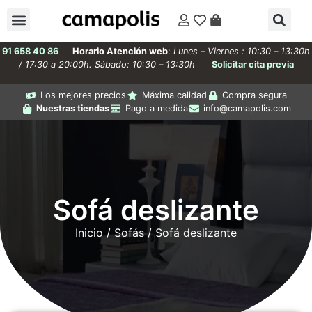
91 658 40 86
Horario Atención web
:
Lunes – Viernes : 10:30 – 13:30h
/ 17:30 a 20:00h. Sábado: 10:30 – 13:30h
Solicitar cita previa
Los mejores precios
Máxima calidad
Compra segura
Nuestras tiendas
Pago a medida
info@camapolis.com
Sofá deslizante
Inicio
/
Sofás
/ Sofá deslizante