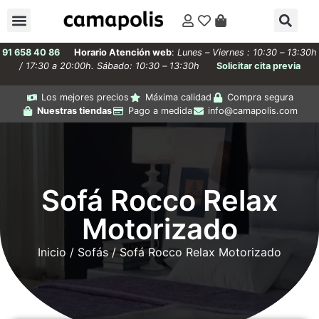
91 658 40 86
Horario Atención web
:
Lunes – Viernes : 10:30 – 13:30h
/ 17:30 a 20:00h. Sábado: 10:30 – 13:30h
Solicitar cita previa
Los mejores precios
Máxima calidad
Compra segura
Nuestras tiendas
Pago a medida
info@camapolis.com
Sofá Rocco Relax
Motorizado
Inicio
/
Sofás
/ Sofá Rocco Relax Motorizado