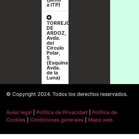
a ITP)
TORREJÓN
DE
ARDOZ,
Avda.
del
Círculo
Polar,
5
(Esquina
Avda.
de la
Luna)
© Copyright 2024. Todos los derechos reservados.
Aviso legal
|
Política de Privacidad
|
Política de
Cookies
|
Condiciones generales
|
Mapa web