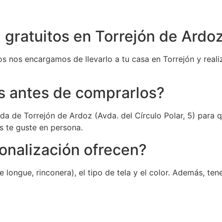
n gratuitos en Torrejón de Ardo
s nos encargamos de llevarlo a tu casa en Torrejón y reali
s antes de comprarlos?
da de Torrejón de Ardoz (Avda. del Círculo Polar, 5) para
s te guste en persona.
onalización ofrecen?
 longue, rinconera), el tipo de tela y el color. Además, ten