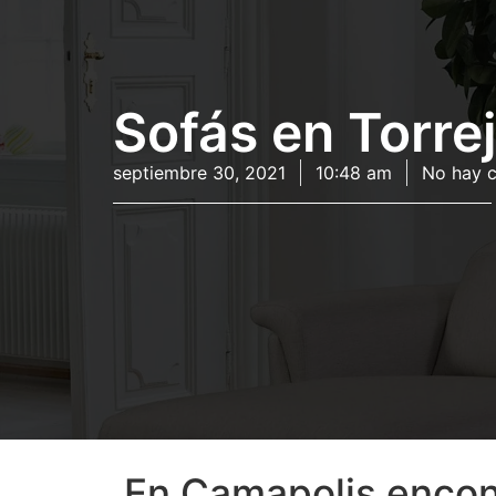
Sofás en Torre
septiembre 30, 2021
10:48 am
No hay 
En Camapolis encont