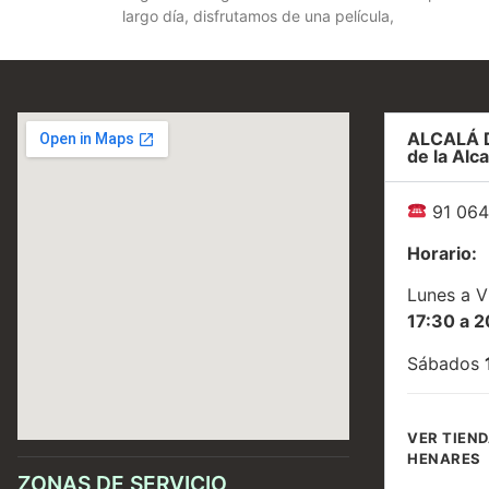
largo día, disfrutamos de una película,
ALCALÁ 
de la Alca
91 064
Horario:
Lunes a V
17:30 a 2
Sábados
VER TIEND
HENARES
ZONAS DE SERVICIO