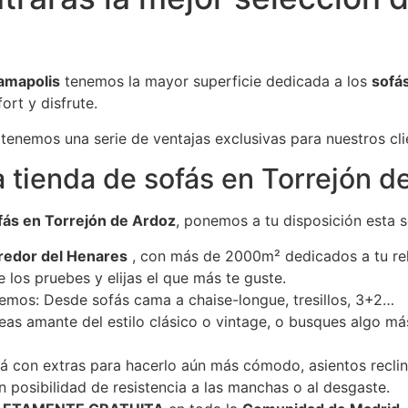
amapolis
tenemos la mayor superficie dedicada a los
sofá
ort y disfrute.
tenemos una serie de ventajas exclusivas para nuestros clie
a tienda de sofás en Torrejón d
ás en Torrejón de Ardoz
, ponemos a tu disposición esta s
rredor del Henares
, con más de 2000m² dedicados a tu rel
los pruebes y elijas el que más te guste.
nemos: Desde sofás cama a chaise-longue, tresillos, 3+2…
 seas amante del estilo clásico o vintage, o busques algo 
ofá con extras para hacerlo aún más cómodo, asientos recli
n posibilidad de resistencia a las manchas o al desgaste.