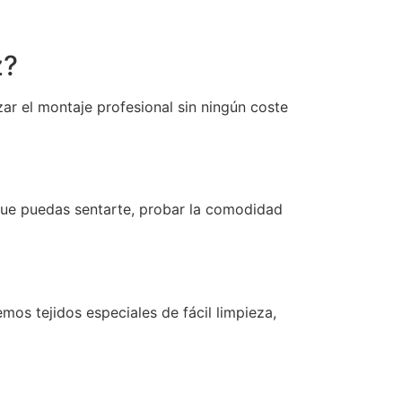
z?
zar el montaje profesional sin ningún coste
 que puedas sentarte, probar la comodidad
emos tejidos especiales de fácil limpieza,