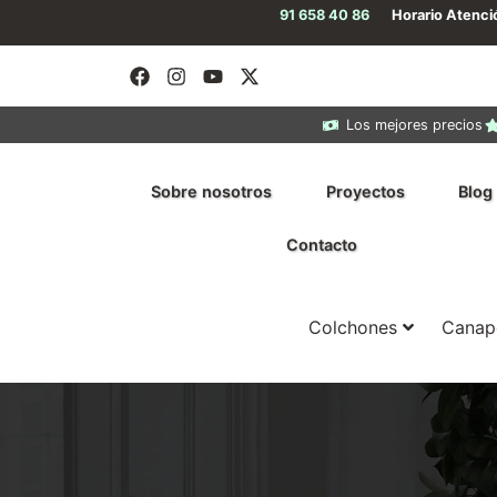
91 658 40 86
Horario Atenc
Los mejores precios
Sobre nosotros
Proyectos
Blog
Contacto
Colchones
Canap