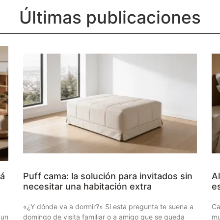
Últimas publicaciones
fá
Puff cama: la solución para invitados sin
Al
necesitar una habitación extra
es
«¿Y dónde va a dormir?» Si esta pregunta te suena a
Ca
 un
domingo de visita familiar o a amigo que se queda
mu