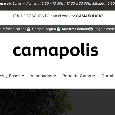
ión web
:
Lunes – Viernes : 10:30 – 13:30h / 17:30 a 20:00h. Sábado: 10:3
10% DE DESCUENTO con el código:
CAMAPOLIS10
Máxima calidad
Compra segura
Nuestras tiendas
Pago a medi
és y Bases
Almohadas
Ropa de Cama
Dormit