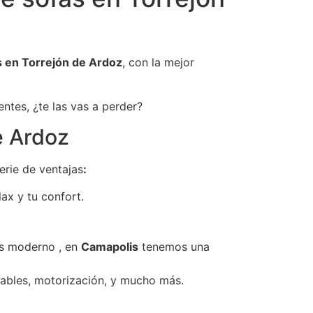
s en Torrejón de Ardoz
, con la mejor
ntes, ¿te las vas a perder?
e Ardoz
erie de ventajas
:
ax y tu confort.
más moderno , en
Camapolis
tenemos una
nables, motorización, y mucho más.