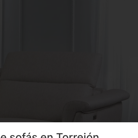
e sofás en Torrejón