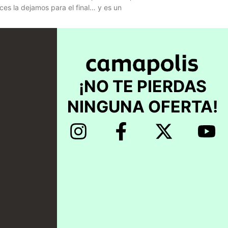
ces la dejamos para el final… y es un
¡NO TE PIERDAS
NINGUNA OFERTA!