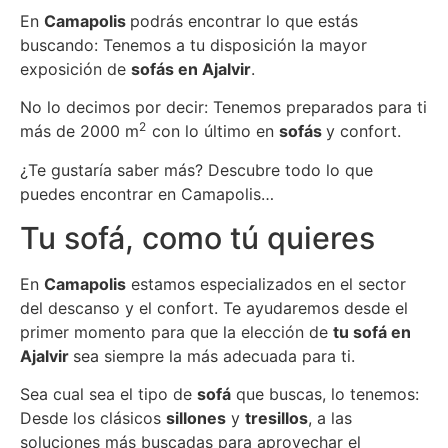
En
Camapolis
podrás encontrar lo que estás
buscando: Tenemos a tu disposición la mayor
exposición de
sofás en Ajalvir
.
No lo decimos por decir: Tenemos preparados para ti
2
más de 2000 m
con lo último en
sofás
y confort.
¿Te gustaría saber más? Descubre todo lo que
puedes encontrar en Camapolis…
Tu sofá, como tú quieres
En
Camapolis
estamos especializados en el sector
del descanso y el confort. Te ayudaremos desde el
primer momento para que la elección de
tu sofá en
Ajalvir
sea siempre la más adecuada para ti.
Sea cual sea el tipo de
sofá
que buscas, lo tenemos:
Desde los clásicos
sillones
y
tresillos
, a las
soluciones más buscadas para aprovechar el