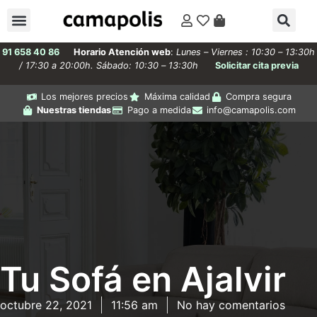
91 658 40 86
Horario Atención web
:
Lunes – Viernes : 10:30 – 13:30h
/ 17:30 a 20:00h. Sábado: 10:30 – 13:30h
Solicitar cita previa
Los mejores precios
Máxima calidad
Compra segura
Nuestras tiendas
Pago a medida
info@camapolis.com
Tu Sofá en Ajalvir
octubre 22, 2021
11:56 am
No hay comentarios