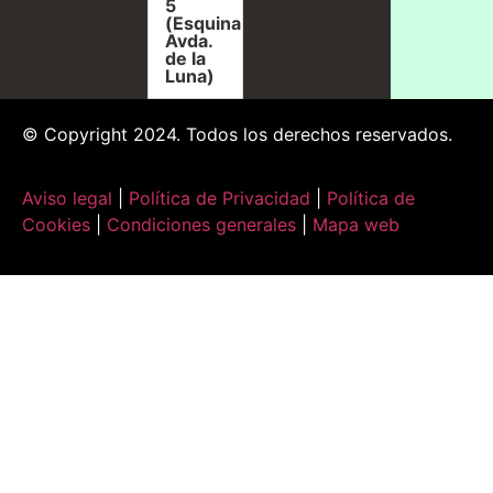
5
(Esquina
Avda.
de la
Luna)
© Copyright 2024. Todos los derechos reservados.
Aviso legal
|
Política de Privacidad
|
Política de
Cookies
|
Condiciones generales
|
Mapa web