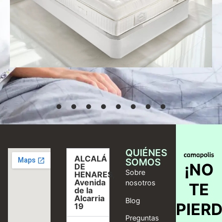
Desde
769,00
€
Seleccionar
opciones
QUIÉNES
ALCALÁ
SOMOS
¡NO
DE
Sobre
HENARES,
Avenida
nosotros
TE
de la
Alcarria
Blog
PIER
19
Preguntas