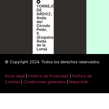
TORREJÓN
DE
ARDOZ,
Avda.
del
Círculo
Polar,
5
(Esquina
Avda.
de la
Luna)
© Copyright 2024. Todos los derechos reservados.
Aviso legal
|
Política de Privacidad
|
Política de
Cookies
|
Condiciones generales
|
Mapa web