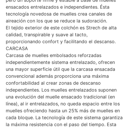
pero un soporte firme y estable a base de muelles
ensacados entrelazados e independientes. Ésta
tecnología novedosa de muelles crea canales de
aireación con los que se reduce la sudoración.
El tejido exterior de este colchón es Strech de alta
calidad, transpirable y suave al tacto,
proporcionando confort y facilitando el descanso.
CARCASA
Carcasa de muelles embolsados reforzadas
independientemente sistema entrelazado, ofrecen
una mayor superficie útil que la carcasa ensacada
convencional además proporciona una máxima
confortabilidad al crear zonas de descanso
independientes. Los muelles entrelazados suponen
una evolución del muelle ensacado tradicional (en
línea), al ir entrelazados, no queda espacio entre los
muelles ofreciendo hasta un 25% más de muelles en
cada bloque. La tecnología de este sistema garantiza
la máxima resistencia con el paso del tiempo. Esta