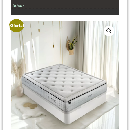
30cm
¡Oferta!