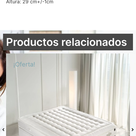
Altura: 29 cm+/-1cm
Productos relacionados
¡Oferta!
Colchón S-Grafeno Hannes