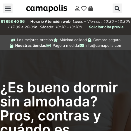
91 658 40 86
Horario Atención web
:
Lunes – Viernes : 10:30 – 13:30h
/ 17:30 a 20:00h. Sábado: 10:30 – 13:30h
Solicitar cita previa
Los mejores precios
Máxima calidad
Compra segura
Nuestras tiendas
Pago a medida
info@camapolis.com
¿Es bueno dormir
sin almohada?
Pros, contras y
cuándo es