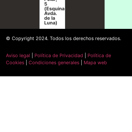
5
(Esquina
Avda.
de la
Luna)
© Copyright 2024. Todos los derechos reservados.
Aviso legal
|
Política de Privacidad
|
Política de
Cookies
|
Condiciones generales
|
Mapa web