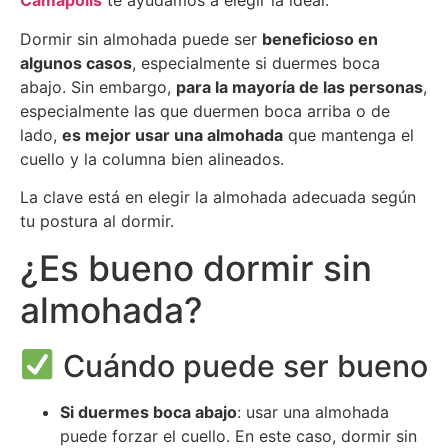
Camapolis
te ayudamos a elegir la ideal.
Dormir sin almohada puede ser
beneficioso en
algunos casos
, especialmente si duermes boca
abajo. Sin embargo,
para la mayoría de las personas
,
especialmente las que duermen boca arriba o de
lado,
es mejor usar una almohada
que mantenga el
cuello y la columna bien alineados.
La clave está en elegir la almohada adecuada según
tu postura al dormir.
¿Es bueno dormir sin
almohada?
Cuándo puede ser bueno
Si duermes boca abajo
: usar una almohada
puede forzar el cuello. En este caso, dormir sin