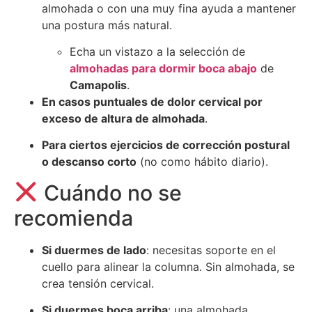
almohada o con una muy fina ayuda a mantener
una postura más natural.
Echa un vistazo a la selección de
almohadas para dormir boca abajo
de
Camapolis
.
En casos puntuales de dolor cervical por
exceso de altura de almohada
.
Para ciertos ejercicios de corrección postural
o descanso corto
(no como hábito diario).
Cuándo no se
recomienda
Si duermes de lado
: necesitas soporte en el
cuello para alinear la columna. Sin almohada, se
crea tensión cervical.
Si duermes boca arriba
: una almohada