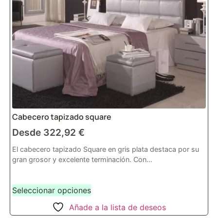
Cabecero tapizado square
Desde
322,92
€
El cabecero tapizado Square en gris plata destaca por su
gran grosor y excelente terminación. Con...
Seleccionar opciones
Añade a la lista de deseos