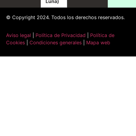
Luna)
© Copyright 2024. Todos los derechos reservados.
Aviso legal
|
Política de Privacidad
|
Política de
Cookies
|
Condiciones generales
|
Mapa web