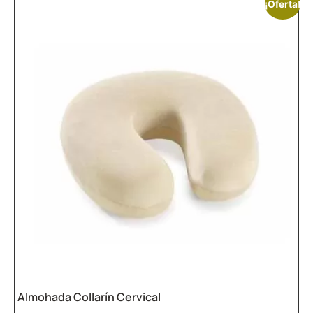
¡Oferta!
Almohada Collarín Cervical