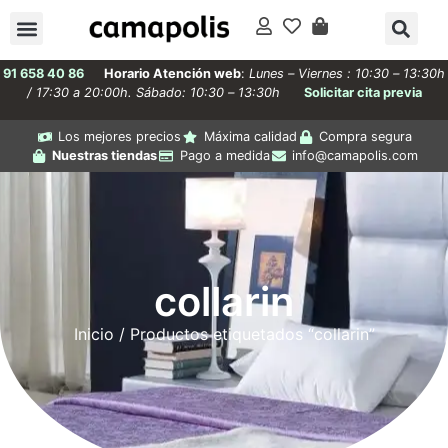
91 658 40 86
Horario Atención web
:
Lunes – Viernes : 10:30 – 13:30h
/ 17:30 a 20:00h. Sábado: 10:30 – 13:30h
Solicitar cita previa
Los mejores precios
Máxima calidad
Compra segura
Nuestras tiendas
Pago a medida
info@camapolis.com
collarin
Inicio
/ Productos etiquetados “collarin”