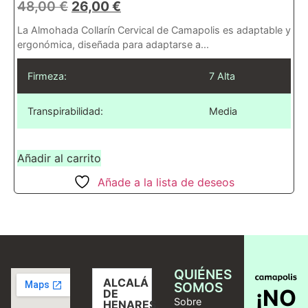
48,00
€
26,00
€
La Almohada Collarín Cervical de Camapolis es adaptable y
ergonómica, diseñada para adaptarse a...
Firmeza:
7 Alta
Transpirabilidad:
Media
Añadir al carrito
Añade a la lista de deseos
QUIÉNES
ALCALÁ
SOMOS
¡NO
DE
Sobre
HENARES,