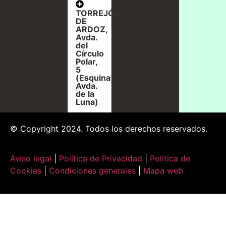
TORREJÓN
DE
ARDOZ,
Avda.
del
Círculo
Polar,
5
(Esquina
Avda.
de la
Luna)
© Copyright 2024. Todos los derechos reservados.
Aviso legal
|
Política de Privacidad
|
Política de
Cookies
|
Condiciones generales
|
Mapa web