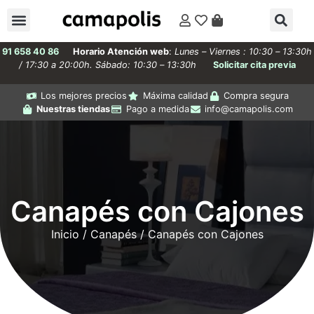
91 658 40 86
Horario Atención web
:
Lunes – Viernes : 10:30 – 13:30h
/ 17:30 a 20:00h. Sábado: 10:30 – 13:30h
Solicitar cita previa
Los mejores precios
Máxima calidad
Compra segura
Nuestras tiendas
Pago a medida
info@camapolis.com
Canapés con Cajones
Inicio
/
Canapés
/ Canapés con Cajones