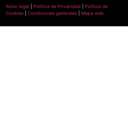
Aviso legal
|
Política de Privacidad
|
Política de
Cookies
|
Condiciones generales
|
Mapa web