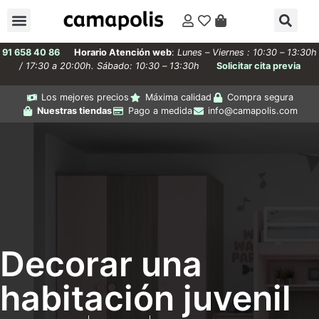
91 658 40 86
Horario Atención web
:
Lunes – Viernes : 10:30 – 13:30h
/ 17:30 a 20:00h. Sábado: 10:30 – 13:30h
Solicitar cita previa
Los mejores precios
Máxima calidad
Compra segura
Nuestras tiendas
Pago a medida
info@camapolis.com
Decorar una
habitación juvenil