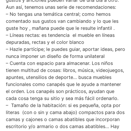
gustos y aficiones pueden variar de una día a otro.
Aun así, tenemos unas serie de recomendaciones:
– No tengas una temática central; como hemos
comentado sus gustos van cambiando y lo que les
guste hoy , mañana puede que le resulte infantil .
– Líneas rectas: es tendencia el mueble en líneas
depuradas, rectas y el color blanco
– Hazle partícipe; le puedes guiar, aportar ideas, pero
nunca imponer un diseño de forma unilateral
– Cuenta con espacio para almacenar. Los niños
tienen multitud de cosas: libros, música, videojuegos,
apuntes, utensilios de deporte… busca muebles
funcionales como canapés que le ayude a mantener
el orden. Los canapés son prácticos, ayudan que
cada cosa tenga su sitio y sea más fácil ordenarlo.
– Tamaño de la habitación: si es pequeña, opta por
literas (con o sin y cama abajo) compactos para dos
camas y cajones o camas abatibles que incorporan
escritorio y/o armario o dos camas abatibles… Hay