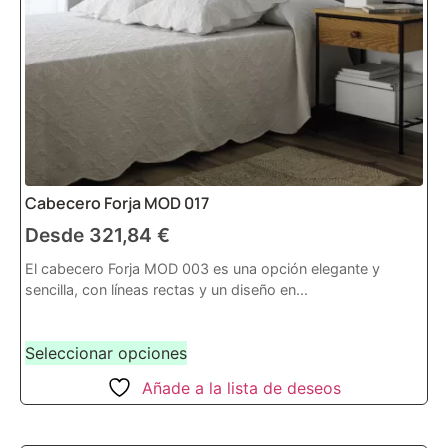
Cabecero Forja MOD 017
Desde
321,84
€
El cabecero Forja MOD 003 es una opción elegante y
sencilla, con líneas rectas y un diseño en...
Seleccionar opciones
Añade a la lista de deseos