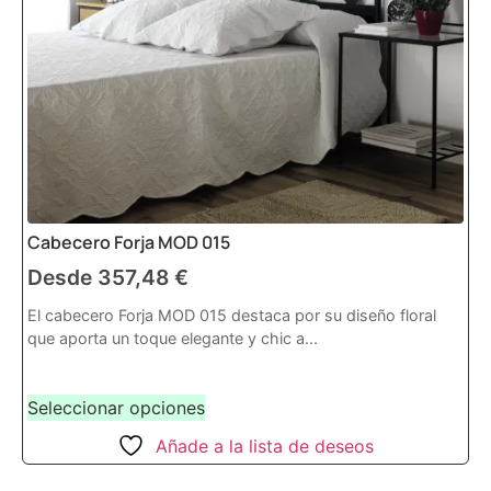
Cabecero Forja MOD 015
Desde
357,48
€
El cabecero Forja MOD 015 destaca por su diseño floral
que aporta un toque elegante y chic a...
Seleccionar opciones
Añade a la lista de deseos