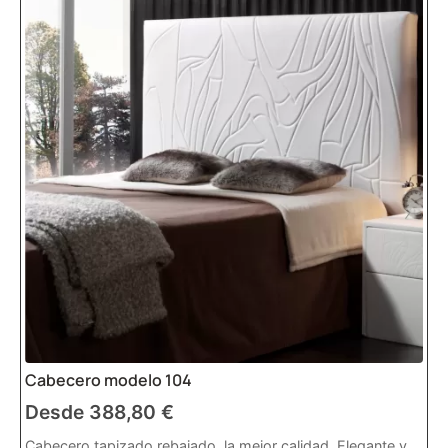
Cabecero modelo 104
Desde
388,80
€
Cabecero tapizado rebajado, la mejor calidad. Elegante y