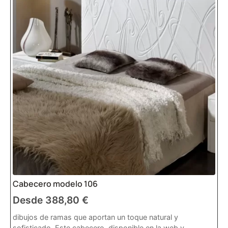
Cabecero modelo 106
Desde
388,80
€
dibujos de ramas que aportan un toque natural y
sofisticado. Este cabecero, disponible en la web y...