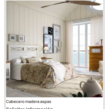
Cabecero madera aspas