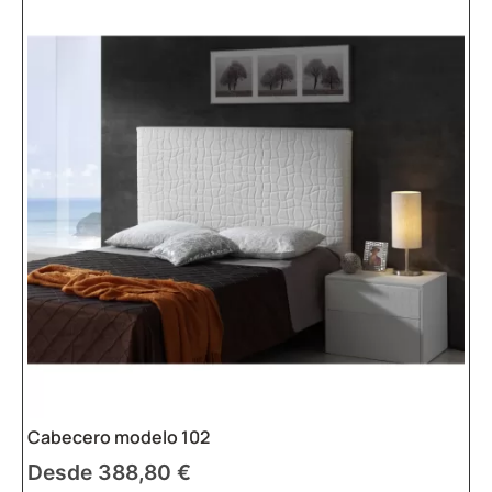
Cabecero modelo 102
Desde
388,80
€