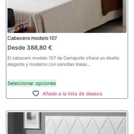
Cabecero modelo 107
Desde
388,80
€
El cabecero modelo 107 de Camapolis ofrece un diseño
elegante y moderno con sencillas líneas...
Seleccionar opciones
Añade a la lista de deseos