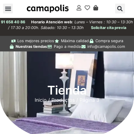
91 658 40 86
Horario Atención web
:
Lunes – Viernes : 10:30 – 13:30h
/ 17:30 a 20:00h. Sábado: 10:30 – 13:30h
Solicitar cita previa
Los mejores precios
Máxima calidad
Compra segura
Nuestras tiendas
Pago a medida
info@camapolis.com
Tienda
Inicio
/
Productos
/ Página 3