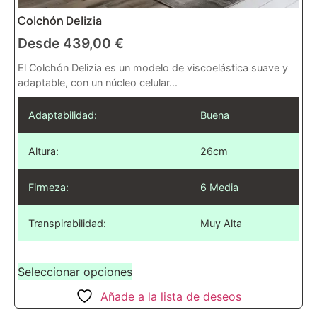
Colchón Delizia
Desde
439,00
€
El Colchón Delizia es un modelo de viscoelástica suave y
adaptable, con un núcleo celular...
Adaptabilidad:
Buena
Altura:
26cm
Firmeza:
6 Media
Transpirabilidad:
Muy Alta
Seleccionar opciones
Añade a la lista de deseos