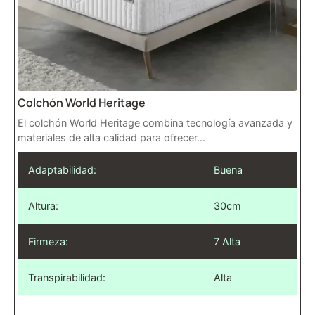
Colchón World Heritage
El colchón World Heritage combina tecnología avanzada y
materiales de alta calidad para ofrecer...
Adaptabilidad:
Buena
Altura:
30cm
Firmeza:
7 Alta
Transpirabilidad:
Alta