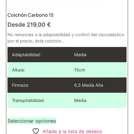
Colchón Carbono 15
Desde
219,00
€
No renuncies a la adaptabilidad y confort del viscoelástico
por el precio, éste colchón...
Adaptabilidad:
Media
Altura:
15cm
Firmeza:
6,5 Media Alta
Transpirabilidad:
Media
Seleccionar opciones
Añade a la lista de deseos