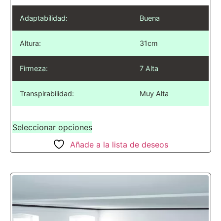
Adaptabilidad:
Buena
Altura:
31cm
Firmeza:
7 Alta
Transpirabilidad:
Muy Alta
Seleccionar opciones
Añade a la lista de deseos