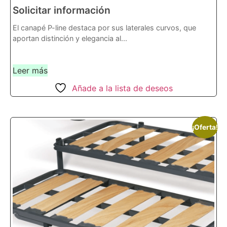
Solicitar información
El canapé P-line destaca por sus laterales curvos, que
aportan distinción y elegancia al...
Leer más
Añade a la lista de deseos
¡Oferta!