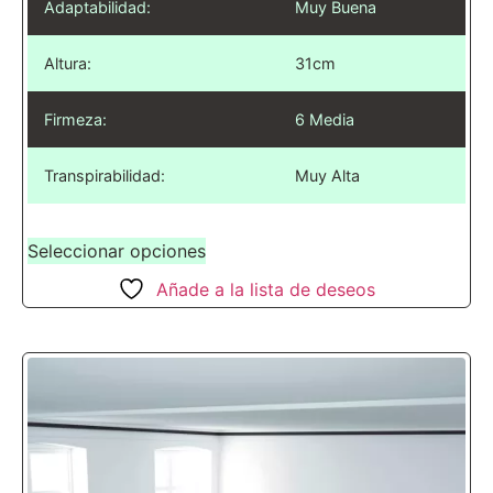
Adaptabilidad:
Muy Buena
Altura:
31cm
Firmeza:
6 Media
Transpirabilidad:
Muy Alta
Seleccionar opciones
Añade a la lista de deseos