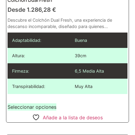
Desde
1.286,28
€
Descubre el Colchón Dual Fresh, una experiencia de
descanso incomparable, diseñado para quienes...
Adaptabilidad:
Buena
Altura:
39cm
Firmeza:
6,5 Media Alta
Transpirabilidad:
Muy Alta
Seleccionar opciones
Añade a la lista de deseos