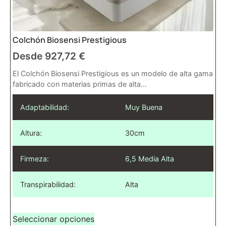
Colchón Biosensi Prestigious
Desde
927,72
€
El Colchón Biosensi Prestigious es un modelo de alta gama
fabricado con materias primas de alta...
Adaptabilidad:
Muy Buena
Altura:
30cm
Firmeza:
6,5 Media Alta
Transpirabilidad:
Alta
Seleccionar opciones