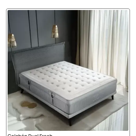
Colchón Dual Fresh