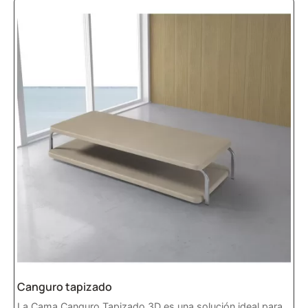
Canguro tapizado
La Cama Canguro Tapizado 3D es una solución ideal para