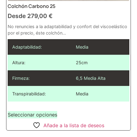
Colchón Carbono 25
Desde
279,00
€
No renuncies a la adaptabilidad y confort del viscoelástico
por el precio, éste colchón...
Adaptabilidad:
Media
Altura:
25cm
Firmeza:
6,5 Media Alta
Transpirabilidad:
Media
Seleccionar opciones
Añade a la lista de deseos