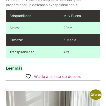
proporcionar un descanso excepcional con su...
Adaptabilidad:
Muy Buena
Altura:
29cm
Firmeza:
6 Media
Transpirabilidad:
Alta
Leer más
Añade a la lista de deseos
¡Oferta!