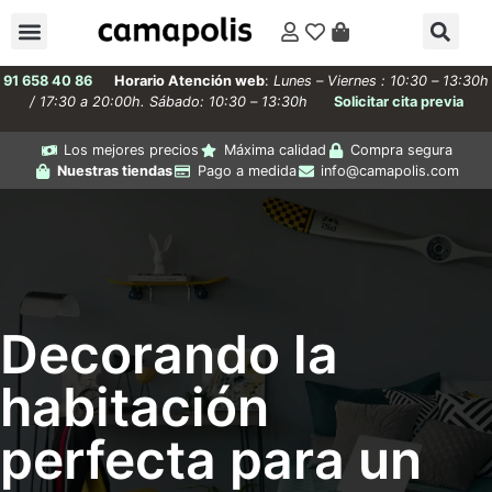
91 658 40 86
Horario Atención web
:
Lunes – Viernes : 10:30 – 13:30h
/ 17:30 a 20:00h. Sábado: 10:30 – 13:30h
Solicitar cita previa
Los mejores precios
Máxima calidad
Compra segura
Nuestras tiendas
Pago a medida
info@camapolis.com
Decorando la
habitación
perfecta para un