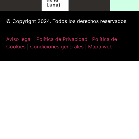
Luna)
© Copyright 2024. Todos los derechos reservados.
Aviso legal
|
Política de Privacidad
|
Política de
Cookies
|
Condiciones generales
|
Mapa web