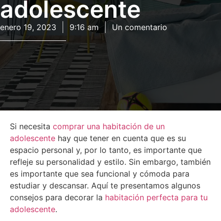
adolescente
enero 19, 2023
9:16 am
Un comentario
Si necesita
comprar una habitación de un
adolescente
hay que tener en cuenta que es su
espacio personal y, por lo tanto, es importante que
refleje su personalidad y estilo. Sin embargo, también
es importante que sea funcional y cómoda para
estudiar y descansar. Aquí te presentamos algunos
consejos para decorar la
habitación perfecta para tu
adolescente
.